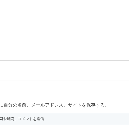
に自分の名前、メールアドレス、サイトを保存する。