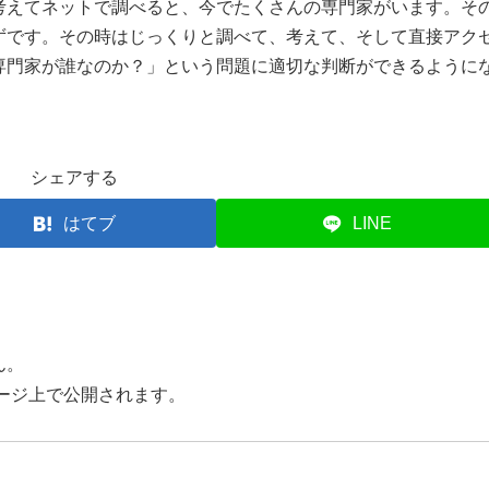
考えてネットで調べると、今でたくさんの専門家がいます。そ
ずです。その時はじっくりと調べて、考えて、そして直接アク
専門家が誰なのか？」という問題に適切な判断ができるように
シェアする
はてブ
LINE
ん。
ージ上で公開されます。