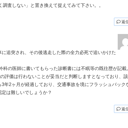
く調査しない」と置き換えて捉えてみて下さい。。
返
車に追突され、その後逃走した際の全力必死で追いかけた
整形外科の医師に書いてもらった診断書には不眠等の既往歴が記載
ての評価は行わないことが妥当だと判断しますとなっており、該
3年2ヶ月が経過しており、交通事故を境にフラッシュバック
認定は難しいでしょうか？
返