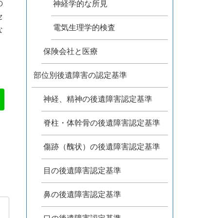
の
神経学的な所見
セ
電気生理学的検査
な
保険会社と医療
部位別後遺障害の認定基準
神経、精神の後遺障害認定基準
脊柱・体幹骨の後遺障害認定基準
傷跡（醜状）の後遺障害認定基準
目の後遺障害認定基準
鼻の後遺障害認定基準