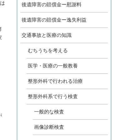
は
後遺障害の賠償金ー慰謝料
後遺障害の賠償金ー逸失利益
専
交通事故と医療の知識
家
むちうちを考える
医学・医療の一般教養
整形外科で行われる治療
整形外科系で行う検査
一般的な検査
が
画像診断検査