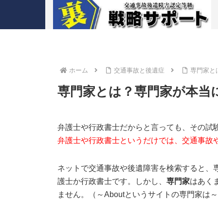
ホーム
交通事故と後遺症
専門家と
専門家とは？専門家が本当
弁護士や行政書士だからと言っても、その試
弁護士や行政書士というだけでは、交通事故
ネットで交通事故や後遺障害を検索すると、
護士か行政書士です。しかし、
専門家
はあく
ません。（～Aboutというサイトの専門家は～