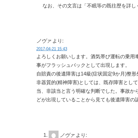
なお、その文言は「不眠等の既往歴を詳し
ノヴァ
より:
2017-04-21 15:43
よろしくお願いします。酒気帯び運転の乗用
事がフラッシュバックとして出現します。
自賠責の後遺障害は14級(症状固定9か月)
非器質的(精神障害)としては、既存障害とし
当、非該当と言う明確な判断でした。事故から
どが出現していることから見ても後遺障害の
ノヴァ
より: