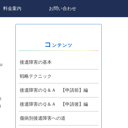
料金案内
お問い合わせ
コ
ンテンツ
後遺障害の基本
02
、
戦略テクニック
後遺障害のＱ＆Ａ 【申請前】編
弁
後遺障害のＱ＆Ａ 【申請後】編
り
傷病別後遺障害への道