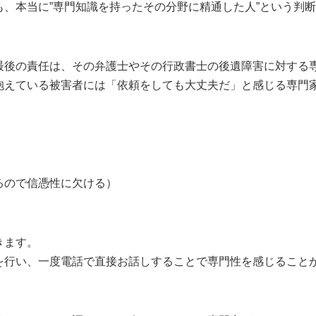
、本当に”専門知識を持ったその分野に精通した人”という判断
最後の責任は、その弁護士やその行政書士の後遺障害に対する
抱えている被害者には「依頼をしても大丈夫だ」と感じる専門
るので信憑性に欠ける）
きます。
を行い、一度電話で直接お話しすることで専門性を感じること