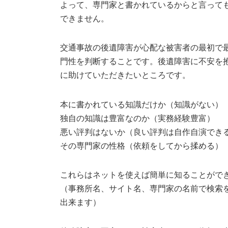
よって、専門家と書かれているからと言っても
できません。
交通事故の後遺障害が心配な被害者の最初で
門性を判断することです。後遺障害に不安を
に助けていただきたいところです。
本に書かれている知識だけか（知識がない）
独自の知識は豊富なのか（実務経験豊富）
悪い評判はないか（良い評判は自作自演でき
その専門家の性格（依頼をしてから揉める）
これらはネットを使えば簡単に知ることがで
（事務所名、サイト名、専門家の名前で検索
出来ます）