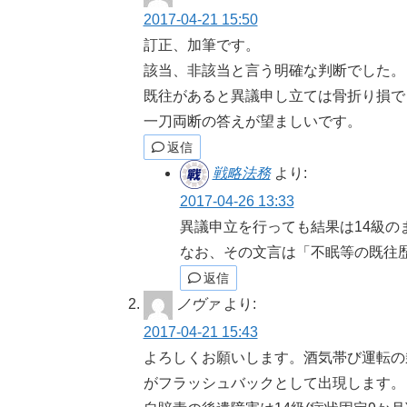
2017-04-21 15:50
訂正、加筆です。
該当、非該当と言う明確な判断でした。
既往があると異議申し立ては骨折り損で
一刀両断の答えが望ましいです。
返信
戦略法務
より:
2017-04-26 13:33
異議申立を行っても結果は14級の
なお、その文言は「不眠等の既往
返信
ノヴァ
より:
2017-04-21 15:43
よろしくお願いします。酒気帯び運転の
がフラッシュバックとして出現します。