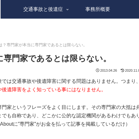
交通事故と後遺症
事務所概要
は？専門家が本当に専門家であるとは限らない。
に専門家であるとは限らない。
2013.04.26
2020.11.
験では交通事故や後遺障害に関する問題はありません。つまり
や後遺障害をよく知っている事にはなりません。
専門家というフレーズをよく目にします。その専門家の大抵は
までも自称であり、どこかに公的な認定機関があるわけでもあ
Aboutに”専門家”がお金を払って記事を掲載しているだけ）