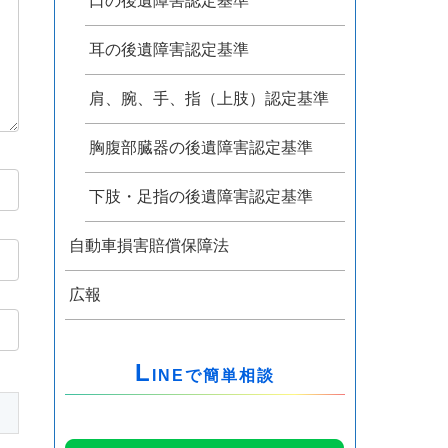
口の後遺障害認定基準
耳の後遺障害認定基準
肩、腕、手、指（上肢）認定基準
胸腹部臓器の後遺障害認定基準
下肢・足指の後遺障害認定基準
自動車損害賠償保障法
広報
L
INEで簡単相談