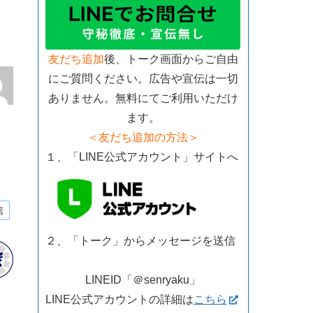
友だち追加
後、トーク画面からご自由
にご質問ください。広告や宣伝は一切
ありません。無料にてご利用いただけ
ます。
＜友だち追加の方法＞
１、「LINE公式アカウント」サイトへ
信
２、「トーク」からメッセージを送信
LINEID「＠senryaku」
LINE公式アカウントの詳細は
こちら