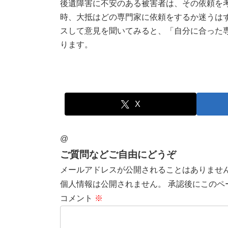
後遺障害に不安のある被害者は、その依頼を
時、大抵はどの専門家に依頼をするか迷うは
スして意見を聞いてみると、「自分に合った
ります。
X
@
ご質問などご自由にどうぞ
メールアドレスが公開されることはありませ
個人情報は公開されません。 承認後にこのペ
コメント
※