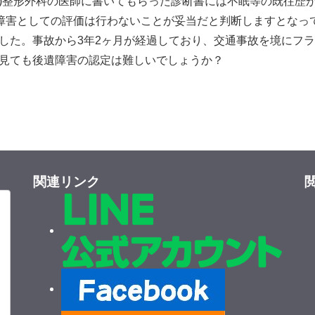
月)整形外科の医師に書いてもらった診断書には不眠等の既往歴
存障害としての評価は行わないことが妥当だと判断しますとなっ
した。事故から3年2ヶ月が経過しており、交通事故を境にフラ
見ても後遺障害の認定は難しいでしょうか？
関連リンク
閲