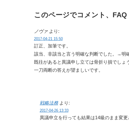
このページでコメント、FA
ノヴァ
より:
2017-04-21 15:50
訂正、加筆です。
該当、非該当と言う明確な判断でした。→明
既往があると異議申し立ては骨折り損でしょ
一刀両断の答えが望ましいです。
戦略法務
より:
2017-04-26 13:33
異議申立を行っても結果は14級のまま変