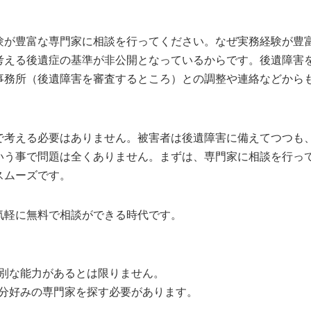
験が豊富な専門家に相談を行ってください。なぜ実務経験が豊
考える後遺症の基準が非公開となっているからです。後遺障害
事務所（後遺障害を審査するところ）との調整や連絡などから
で考える必要はありません。被害者は後遺障害に備えてつつも
いう事で問題は全くありません。まずは、専門家に相談を行っ
スムーズです。
気軽に無料で相談ができる時代です。
特別な能力があるとは限りません。
自分好みの専門家を探す必要があります。