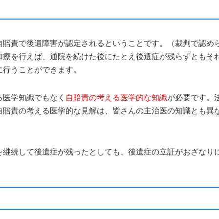
自賠責で後遺障害が認定されるということです。（裁判で認め
加療を行えば、通院を続けた後にたとえ後遺症が残らずともそ
に行うことができます。
る医学知識でもなく
自賠責の考える医学的な知識
が必要です。
自賠責の考える医学的な見解は、皆さんの主治医の知識とも異
を継続して後遺症が残ったとしても、後遺症の立証がおざなり