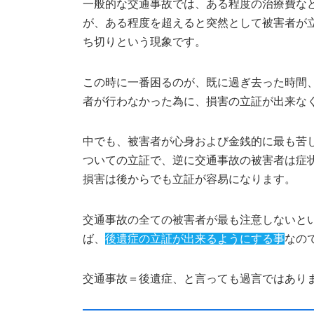
一般的な交通事故では、ある程度の治療費な
が、ある程度を超えると突然として被害者が
ち切りという現象です。
この時に一番困るのが、既に過ぎ去った時間
者が行わなかった為に、損害の立証が出来な
中でも、被害者が心身および金銭的に最も苦
ついての立証で、逆に交通事故の被害者は症
損害は後からでも立証が容易になります。
交通事故の全ての被害者が最も注意しないと
ば、
後遺症の立証が出来るようにする事
なの
交通事故＝後遺症、と言っても過言ではあり