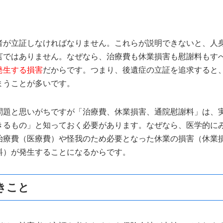
者が立証しなければなりません。これらが説明できないと、人
言ではありません。なぜなら、治療費も休業損害も慰謝料もす
発生する損害
だからです。つまり、後遺症の立証を追求すると
まうことが多いです。
問題と思いがちですが「治療費、休業損害、通院慰謝料」は、
きるもの」と知っておく必要があります。なぜなら、医学的に
治療費（医療費）や怪我のため必要となった休業の損害（休業
料）が発生することになるからです。
きこと