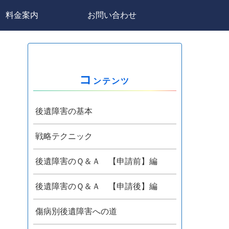
料金案内
お問い合わせ
コ
ンテンツ
後遺障害の基本
戦略テクニック
後遺障害のＱ＆Ａ 【申請前】編
後遺障害のＱ＆Ａ 【申請後】編
傷病別後遺障害への道