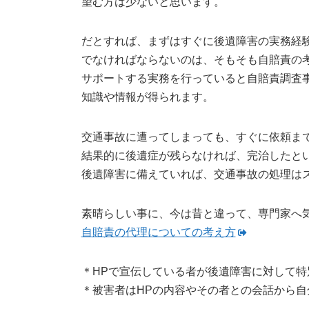
望む方は少ないと思います。
だとすれば、まずはすぐに後遺障害の実務経
でなければならないのは、そもそも自賠責の
サポートする実務を行っていると自賠責調査
知識や情報が得られます。
交通事故に遭ってしまっても、すぐに依頼ま
結果的に後遺症が残らなければ、完治したと
後遺障害に備えていれば、交通事故の処理は
素晴らしい事に、今は昔と違って、専門家へ
自賠責の代理についての考え方
＊HPで宣伝している者が後遺障害に対して
＊被害者はHPの内容やその者との会話から