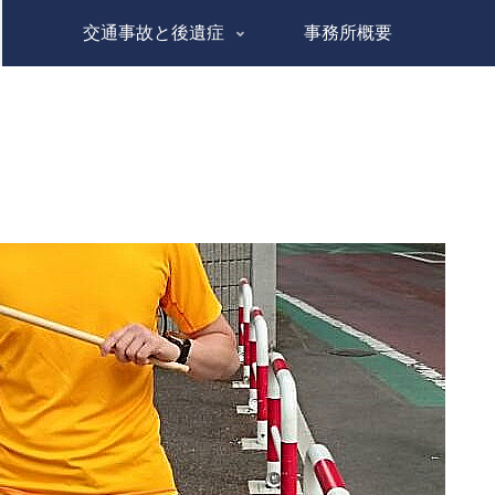
交通事故と後遺症
事務所概要