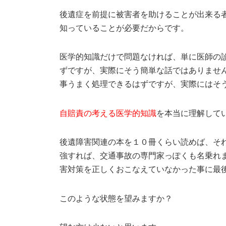
後遺症を前提に被害者を助けることが出来る
知っていることが必要だからです。
医学的知識だけで問題なければ、単に医師の
ずですが、実際にそう簡単な話ではありませ
事うまく処理できるはずですが、実際にはそ
自賠責の考える医学的知識
を本当に理解して
後遺障害関連の本を１０冊くらい読めば、そ
強すれば、交通事故の専門家っぽくも名乗れ
害対策を正しくおこなえていなかった事に最
このような状態を望みますか？