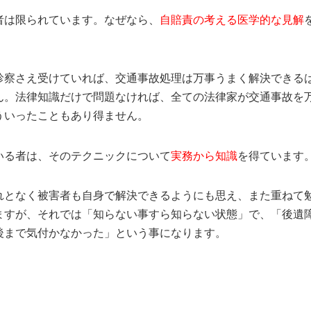
者は限られています。なぜなら、
自賠責の考える医学的な見解
診察さえ受けていれば、交通事故処理は万事うまく解決できる
ん。法律知識だけで問題なければ、全ての法律家が交通事故を
ういったこともあり得ません。
いる者は、そのテクニックについて
実務から知識
を得ています
れとなく被害者も自身で解決できるようにも思え、また重ねて
ますが、それでは「知らない事すら知らない状態」で、「後遺
後まで気付かなかった」という事になります。