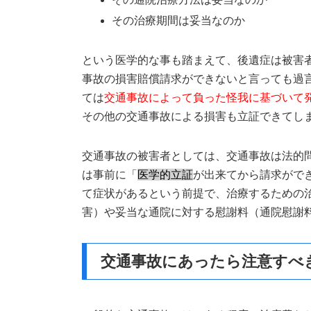
その治療期間は妥当なのか
という医学的な事も踏まえて、後遺症は被害
事故の損害賠償請求ができないと言っても過
ては
交通事故によって負った怪我に基づいて
その他の交通事故による損害も立証できてし
交通事故の被害者としては、交通事故は法的
は事前に「
医学的立証
が出来てから請求がで
て症状があるという前提で、治療するための
害）や妥当な通院に対する慰謝料（通院慰謝
交通事故にあったら注意すべ