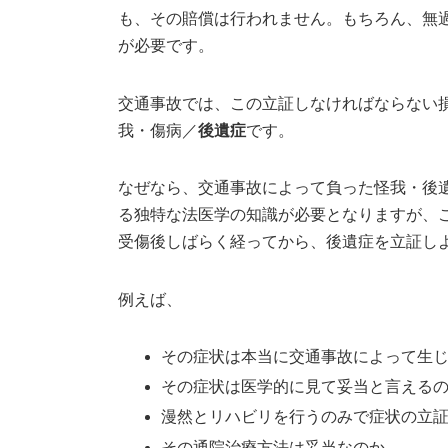
も、その賠償は行われません。もちろん、無
が必要です。
交通事故では、この立証しなければならない
我・傷病／
後遺症
です。
なぜなら、交通事故によって負った怪我・後
る独特な法医学の知識が必要となりますが、
受傷後しばらく経ってから、後遺症を立証し
例えば、
その症状は本当に交通事故によって生
その症状は医学的に見て妥当と言える
漫然とリハビリを行うのみで症状の立
その通院治療方法は妥当なのか