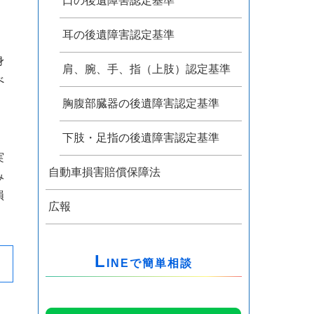
口の後遺障害認定基準
耳の後遺障害認定基準
身
肩、腕、手、指（上肢）認定基準
べ
、
胸腹部臓器の後遺障害認定基準
下肢・足指の後遺障害認定基準
実
自動車損害賠償保障法
み
損
広報
L
INEで簡単相談