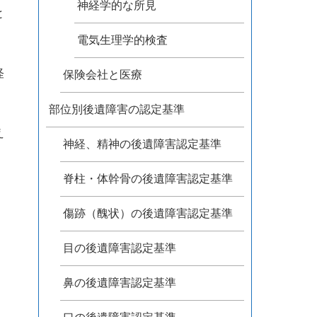
神経学的な所見
と
電気生理学的検査
怪
保険会社と医療
部位別後遺障害の認定基準
え
神経、精神の後遺障害認定基準
、
。
脊柱・体幹骨の後遺障害認定基準
傷跡（醜状）の後遺障害認定基準
目の後遺障害認定基準
鼻の後遺障害認定基準