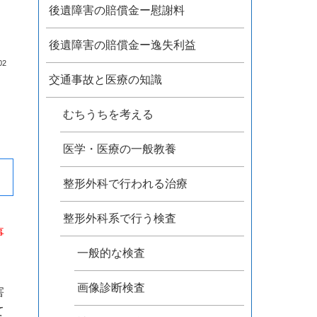
後遺障害の賠償金ー慰謝料
後遺障害の賠償金ー逸失利益
02
交通事故と医療の知識
むちうちを考える
医学・医療の一般教養
整形外科で行われる治療
整形外科系で行う検査
事
一般的な検査
画像診断検査
害
て