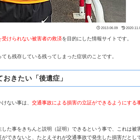
2013.06.09
2020.11.
を受けられない被害者の救済
を目的にした情報サイトです。
っても残存している残ってしまった症状のことです。
ておきたい「後遺症」
いけない事は、
交通事故による損害の立証ができるようにする
生した事をきちんと説明（証明）できるという事で、これは被
証ができないと、たとえそれが交通事故で発生した損害だとし