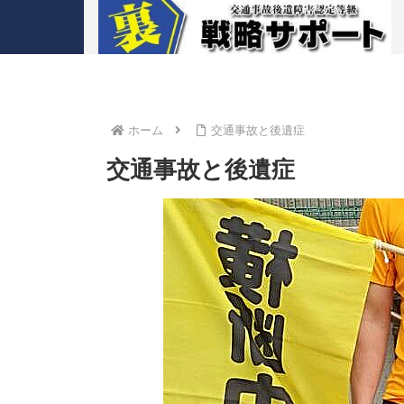
ホーム
交通事故と後遺症
交通事故と後遺症