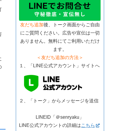
す
打
友だち追加
後、トーク画面からご自由
にご質問ください。広告や宣伝は一切
害
ありません。無料にてご利用いただけ
ます。
＜友だち追加の方法＞
に
１、「LINE公式アカウント」サイトへ
の
２、「トーク」からメッセージを送信
LINEID「＠senryaku」
LINE公式アカウントの詳細は
こちら