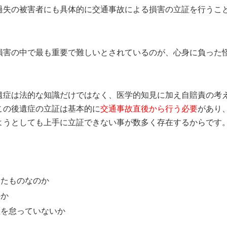
過失の被害者にも具体的に交通事故による損害の立証を行うこ
損害の中で最も重要で難しいとされているのが、心身に負った
遺症は法的な知識だけではなく、医学的知見に加え自賠責の考
この後遺症の立証は基本的に
交通事故直後から行う必要
があり
ようとしても上手に立証できない事が数多く存在するからです
じたものなのか
のか
証を怠っていないか