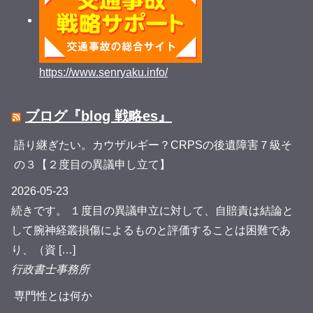
https://www.senryaku.info/
ブログ『blog 戦略es』
語り継ぎたい。カウザルギー？CRPSの後遺障害７級そ
の３【２度目の異議申し立て】
2026-05-23
続きです。 １度目の異議申立に対して、自賠責は結論と
して腕神経叢損傷によるものと評価することは困難であ
り、（資 […]
行政書士事務所
専門性とは何か