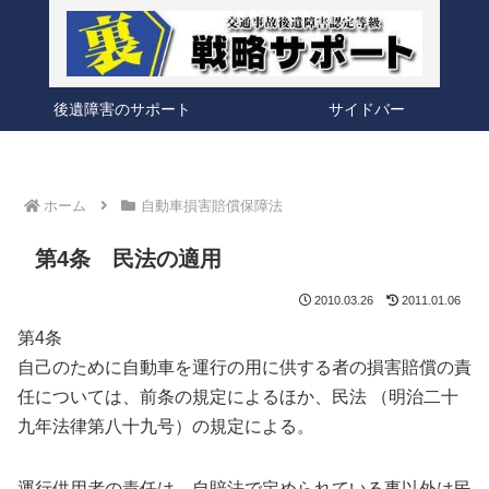
後遺障害のサポート
サイドバー
ホーム
自動車損害賠償保障法
第4条 民法の適用
2010.03.26
2011.01.06
第4条
自己のために自動車を運行の用に供する者の損害賠償の責
任については、前条の規定によるほか、民法 （明治二十
九年法律第八十九号）の規定による。
運行供用者の責任は、自賠法で定められている事以外は民