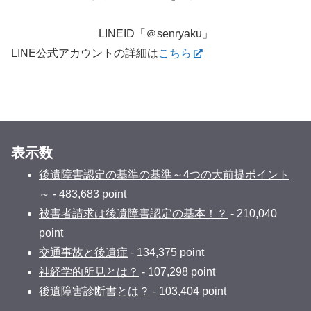
LINEID「＠senryaku」
LINE公式アカウントの詳細は
こちら
表示数
後遺障害認定の基準の基準～4つの大前提ポイント
～
- 483,683 point
被害者請求は後遺障害認定の基本！？
- 210,040
point
交通事故と後遺症
- 134,375 point
神経学的所見とは？
- 107,298 point
後遺障害診断書とは？
- 103,404 point