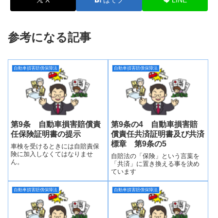
参考になる記事
自動車損害賠償保障法
自動車損害賠償保障法
第9条 自動車損害賠償責
第9条の4 自動車損害賠
任保険証明書の提示
償責任共済証明書及び共済
標章 第9条の5
車検を受けるときには自賠責保
険に加入しなくてはなりませ
自賠法の「保険」という言葉を
ん。
「共済」に置き換える事を決め
ています
自動車損害賠償保障法
自動車損害賠償保障法