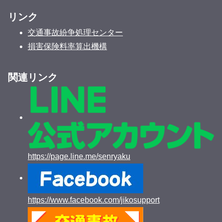
リンク
交通事故紛争処理センター
損害保険料率算出機構
関連リンク
https://page.line.me/senryaku
https://www.facebook.com/jikosupport