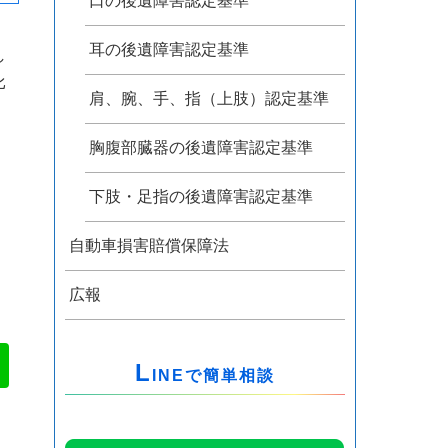
口の後遺障害認定基準
耳の後遺障害認定基準
し
比
肩、腕、手、指（上肢）認定基準
胸腹部臓器の後遺障害認定基準
下肢・足指の後遺障害認定基準
自動車損害賠償保障法
広報
L
INEで簡単相談