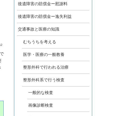
後遺障害の賠償金ー慰謝料
後遺障害の賠償金ー逸失利益
交通事故と医療の知識
むちうちを考える
12
で
医学・医療の一般教養
要
整形外科で行われる治療
さ
整形外科系で行う検査
一般的な検査
画像診断検査