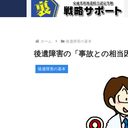
ホーム
後遺障害の基本
後遺障害の「事故との相当
後遺障害の基本