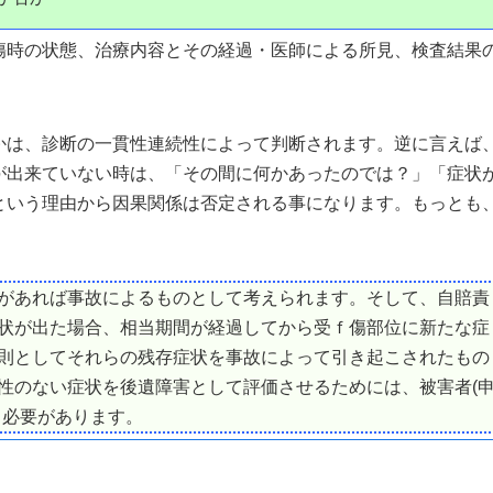
傷時の状態、治療内容とその経過・医師による所見、検査結果
かは、診断の一貫性連続性によって判断されます。逆に言えば
が出来ていない時は、「その間に何かあったのでは？」「症状
という理由から因果関係は否定される事になります。もっとも
があれば事故によるものとして考えられます。そして、自賠責
状が出た場合、相当期間が経過してから受ｆ傷部位に新たな症
則としてそれらの残存症状を事故によって引き起こされたもの
性のない症状を後遺障害として評価させるためには、被害者(
る必要があります。