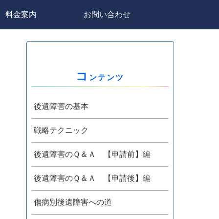
料金案内
お問い合わせ
コ
ンテンツ
後遺障害の基本
戦略テクニック
後遺障害のＱ＆Ａ 【申請前】編
後遺障害のＱ＆Ａ 【申請後】編
傷病別後遺障害への道