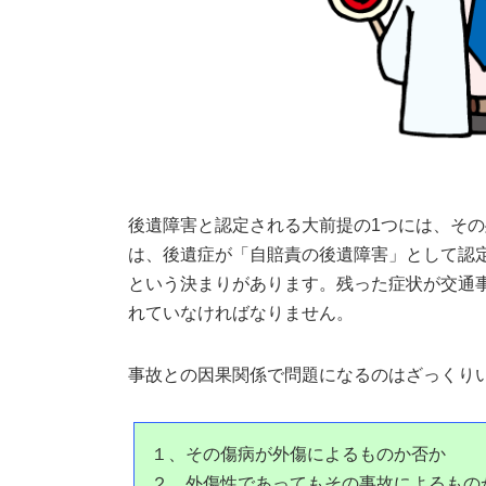
後遺障害と認定される大前提の1つには、そ
は、後遺症が「自賠責の後遺障害」として認
という決まりがあります。残った症状が交通
れていなければなりません。
事故との因果関係で問題になるのはざっくり
１、その傷病が外傷によるものか否か
２、外傷性であってもその事故によるもの