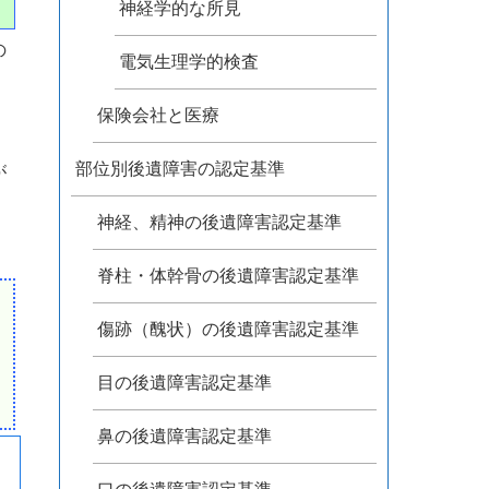
神経学的な所見
の
電気生理学的検査
保険会社と医療
、
部位別後遺障害の認定基準
が
、
神経、精神の後遺障害認定基準
脊柱・体幹骨の後遺障害認定基準
傷跡（醜状）の後遺障害認定基準
目の後遺障害認定基準
申
鼻の後遺障害認定基準