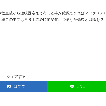
事故直後から症状固定まで有った事が確認できれば２はクリア
査結果の中でもＭＲＩの経時的変化、つまり受傷後と以降を見
シェアする
はてブ
LINE