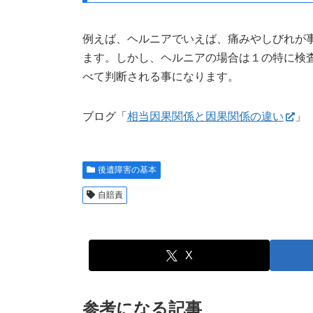
例えば、ヘルニアでいえば、痛みやしびれが
ます。しかし、ヘルニアの場合は１の特に検
べて判断される事になります。
ブログ「
相当因果関係と因果関係の違い
」
後遺障害の基本
自賠責
X
参考になる記事