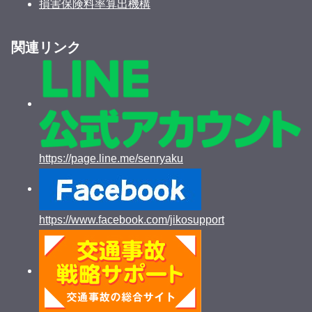
損害保険料率算出機構
関連リンク
https://page.line.me/senryaku
https://www.facebook.com/jikosupport