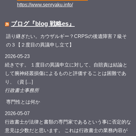
https://www.senryaku.info/
ブログ『blog 戦略es』
語り継ぎたい。カウザルギー？CRPSの後遺障害７級そ
の３【２度目の異議申し立て】
2026-05-23
続きです。 １度目の異議申立に対して、自賠責は結論と
して腕神経叢損傷によるものと評価することは困難であ
り、（資 […]
行政書士事務所
専門性とは何か
2026-05-07
行政書士が法律と書類の専門家であるという事に否定的な
意見は少数だと思います。 これは行政書士の業務内容が