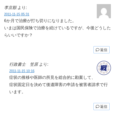
李京順
より:
2011-11-15 05:31
6か月で治療が打ち切りになりました。
いまは国民保険で治療を続けているですが、今後どうした
らいいですか？
返信
行政書士 笠原
より:
2011-11-15 10:16
症状の推移や医師の所見を総合的に勘案して、
症状固定日を決めて後遺障害の申請を被害者請求で行
います。
返信