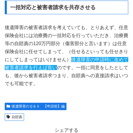
一括対応と被害者請求を共存させる
後遺障害の被害者請求を考えていても、とりあえず、任意
保険会社には治療費の一括対応を行っていただき、治療費
等の自賠責の120万円部分（傷害部分と言います）は任意
保険会社に任せてしまって、（任せるといっても任せきり
にしてしまってはいけません）
後遺障害の申請時に改めて
被害者請求を行えば良い
のです。一括に同意をしたとして
も、後から被害者請求つまり、自賠責への直接請求はいつ
でも可能です。
後遺障害のＱ＆Ａ 【申請前】編
自賠責
シェアする