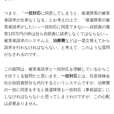
つまり、「
一括対応
に同意してしまうと、後遺障害の被害
者請求が出来なくなる」とお考えの上で、「後遺障害の被
害者請求がしたい→一括対応に同意できない→自賠責の傷
害120万円の枠は自ら自賠責に請求しなくてはならない→
被害者請求のシステム上、
治療費
などは一度立替えてから
請求を行わなければならない」と考えて、このような質問
がなされるのです。
この疑問は、被害者請求と一括対応を理解しているからこ
そ出てくる疑問だと思います。
一括対応
とは、任意保険会
社が自賠責部分も代行するというシステムですが、治療費
の一括に同意をすると後遺障害も一括対応（事前認定）に
しなければならないと思ってしまうわけですが、この心配
は必要ありません。