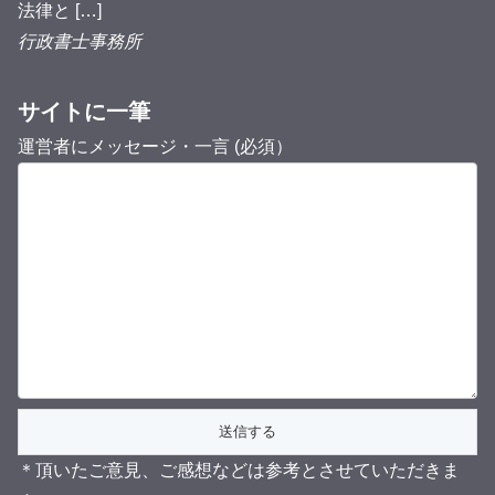
法律と […]
行政書士事務所
サイトに一筆
運営者にメッセージ・一言 (必須）
＊頂いたご意見、ご感想などは参考とさせていただきま