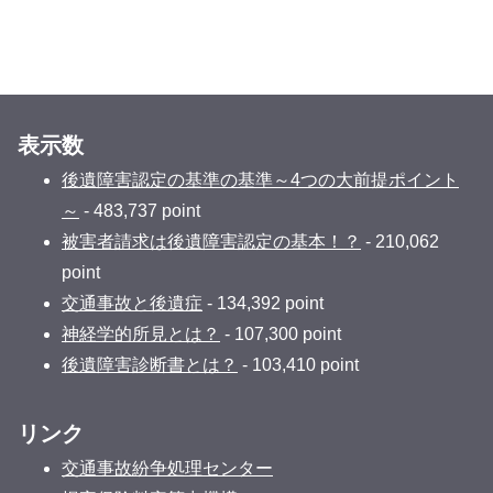
表示数
後遺障害認定の基準の基準～4つの大前提ポイント
～
- 483,737 point
被害者請求は後遺障害認定の基本！？
- 210,062
point
交通事故と後遺症
- 134,392 point
神経学的所見とは？
- 107,300 point
後遺障害診断書とは？
- 103,410 point
リンク
交通事故紛争処理センター