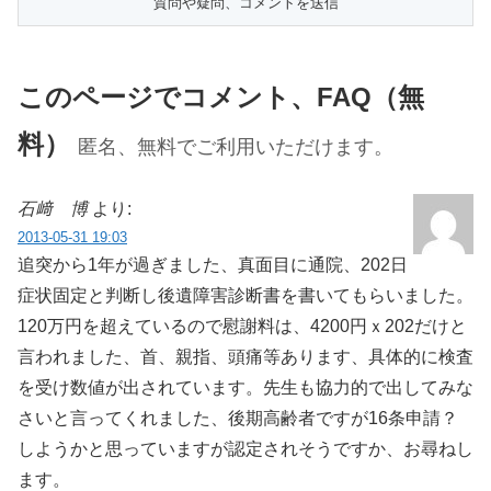
このページでコメント、FAQ（無
料）
匿名、無料でご利用いただけます。
石﨑 博
より:
2013-05-31 19:03
追突から1年が過ぎました、真面目に通院、202日
症状固定と判断し後遺障害診断書を書いてもらいました。
120万円を超えているので慰謝料は、4200円ｘ202だけと
言われました、首、親指、頭痛等あります、具体的に検査
を受け数値が出されています。先生も協力的で出してみな
さいと言ってくれました、後期高齢者ですが16条申請？
しようかと思っていますが認定されそうですか、お尋ねし
ます。