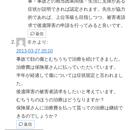
事・事故との相当因果関係・生活に支障がある
症状が説明できれば認定されます。先生が協力
的であれば、上位等級も目指しつつ、被害者請
求で後遺障害の申請を行ってみると良いです。
返信
モカ
より:
2013-03-27 20:10
事故で顔の傷とむちうちで治療を続けてきました。
治療費は保険屋さんに払っていただいています。
半年が経過して傷については症状固定と言われまし
た。
後遺障害の被害者請求をしたいと考えています。
むちうちのほうの治療はどうなりますか？
保険屋さんに治療費を払って貰っての治療は継続で
きるのでしょうか？
返信