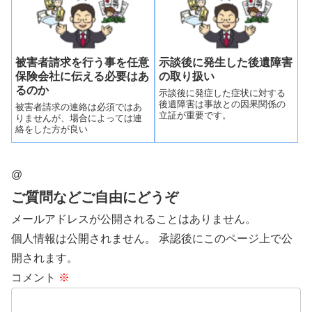
来ます。しかし、実務的には賠
償している保険会社...
被害者請求を行う事を任意
示談後に発生した後遺障害
保険会社に伝える必要はあ
の取り扱い
るのか
示談後に発症した症状に対する
後遺障害は事故との因果関係の
被害者請求の連絡は必須ではあ
立証が重要です。
りませんが、場合によっては連
絡をした方が良い
@
ご質問などご自由にどうぞ
メールアドレスが公開されることはありません。
個人情報は公開されません。 承認後にこのページ上で公
開されます。
コメント
※