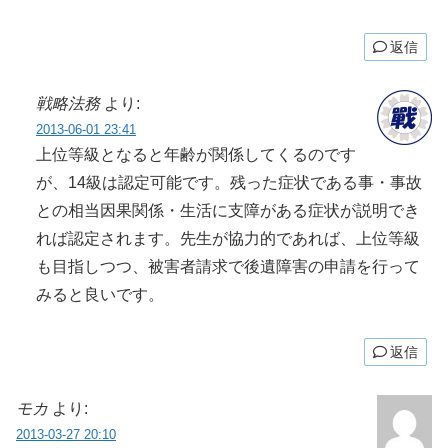
返信
戦略法務
より:
2013-06-01 23:41
上位等級となると年齢が関係してくるのです
が、14級は認定可能です。残った症状である事・事故
との相当因果関係・生活に支障がある症状が説明でき
れば認定されます。先生が協力的であれば、上位等級
も目指しつつ、被害者請求で後遺障害の申請を行って
みると良いです。
返信
モカ
より:
2013-03-27 20:10