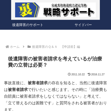
後遺障害のサポート
サイドバー
ホーム
後遺障害のＱ＆Ａ 【申請前】編
後遺障害の被害者請求を考えているが治療
費の立替は必要？
2011.10.22
2016.11.27
事故直後に、
被害者請求
の存在を知ると、当然に後遺障害
は
被害者請求
で行いたいと感じます。その時に「治療費も
自賠責に被害者請求をしなくてはならない」と考えて、
「立て替えるのは困難です」と質問をされる被害者がおり
ます。